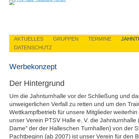
AKTUELLES
GRUPPEN
TERMINE
JAHNT
DATENSCHUTZ
Werbekonzept
Der Hintergrund
Um die Jahnturnhalle vor der Schließung und da
unweigerlichen Verfall zu retten und um den Trai
Wettkampfbetrieb für unsere Mitglieder weiterhin
unser Verein PTSV Halle e. V. die Jahnturnhalle 
Dame” der der Halleschen Turnhallen) von der St
Pachtbeginn (ab 2007) ist unser Verein für den B