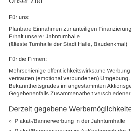
Unser Ziel
Für uns:
Planbare Einnahmen zur anteiligen Finanzierun
Erhalt unserer Jahnturnhalle.
(älteste Turnhalle der Stadt Halle, Baudenkmal)
Für die Firmen:
Mehrschienige öffentlichkeitswirksame Werbung
vertrauten (emotional verbundenen) Umgebung.
Bekanntheitsgrades im angestammten Aktionsgeb
Gegebenenfalls Zusammenarbeit verschiedener
Derzeit gegebene Werbemöglichkeit
Plakat-/Bannerwerbung in der Jahnturnhalle
Plakat/Bannerwerbung im Außenbereich der Jah