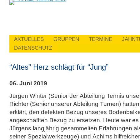
AKTUELLES
GRUPPEN
TERMINE
JAHNT
DATENSCHUTZ
“Altes” Herz schlägt für “Jung”
06. Juni 2019
Jürgen Winter (Senior der Abteilung Tennis uns
Richter (Senior unserer Abteilung Turnen) hatten
erklärt, den defekten Bezug unseres Bodenbalk
angeschafften Bezug zu ersetzen. Heute war es
Jürgens langjährig gesammelten Erfahrungen als 
seiner Spezialwerkzeuge) und Achims hilfreiche