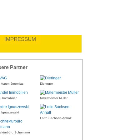
IMPRESSUM
ere Partner
Aaron Jeremias
Dieringer
l Immobilien
Malermeister Müller
 Ignaszewski
Lotto Sachsen-Anhalt
tekturbüro Schumann