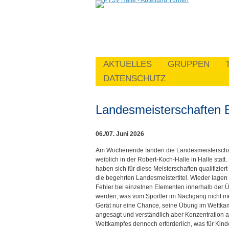
AKTUELLES
GRUPPEN
DATENSCHUTZ
Landesmeisterschaften 
06./07. Juni 2026
Am Wochenende fanden die Landesmeisterschaft
weiblich in der Robert-Koch-Halle in Halle sta
haben sich für diese Meisterschaften qualifizi
die begehrten Landesmeistertitel. Wieder lagen 
Fehler bei einzelnen Elementen innerhalb der Ü
werden, was vom Sportler im Nachgang nicht meh
Gerät nur eine Chance, seine Übung im Wettkampf
angesagt und verständlich aber Konzentration
Wettkampfes dennoch erforderlich, was für Kind