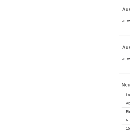
Au
Ausw
Aus
Ausw
Neu
La
Ab
Ei
NE
15