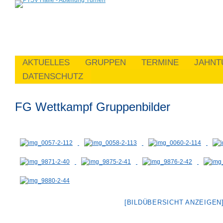
AKTUELLES
GRUPPEN
TERMINE
JAHNT
DATENSCHUTZ
FG Wettkampf Gruppenbilder
[BILDÜBERSICHT ANZEIGEN