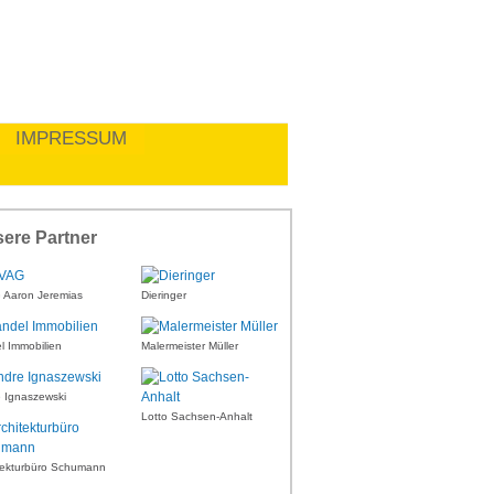
IMPRESSUM
ere Partner
Aaron Jeremias
Dieringer
l Immobilien
Malermeister Müller
 Ignaszewski
Lotto Sachsen-Anhalt
tekturbüro Schumann