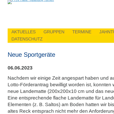
AKTUELLES
GRUPPEN
TERMINE
JAHNT
DATENSCHUTZ
Neue Sportgeräte
06.06.2023
Nachdem wir einige Zeit angespart haben und au
Lotto-Förderantrag bewilligt worden ist, konnten w
neue Landematte (200x200x10 cm und das neue
Eine entsprechende flache Landematte für Lan
Elementen (z. B. Saltos) am Boden hatten wir bis
altes Reck entsprach nicht mehr den Anforderun