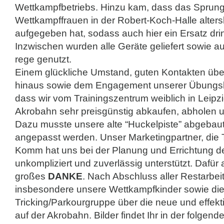
Wettkampfbetriebs. Hinzu kam, dass das Sprung
Wettkampffrauen in der Robert-Koch-Halle alters
aufgegeben hat, sodass auch hier ein Ersatz dri
Inzwischen wurden alle Geräte geliefert sowie 
rege genutzt.
Einem glückliche Umstand, guten Kontakten üb
hinaus sowie dem Engagement unserer Übungslei
dass wir vom Trainingszentrum weiblich in Leipz
Akrobahn sehr preisgünstig abkaufen, abholen 
Dazu musste unsere alte “Huckelpiste” abgebau
angepasst werden. Unser Marketingpartner, die T
Komm hat uns bei der Planung und Errichtung d
unkompliziert und zuverlässig unterstützt. Dafür a
großes
DANKE
. Nach Abschluss aller Restarbei
insbesondere unsere Wettkampfkinder sowie die
Tricking/Parkourgruppe über die neue und effekt
auf der Akrobahn. Bilder findet Ihr in der folgend