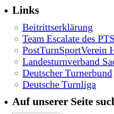
Links
Beitrittserklärung
Team Escalate des PT
PostTurnSportVerein Ha
Landesturnverband Sa
Deutscher Turnerbund
Deutsche Turnliga
Auf unserer Seite suc