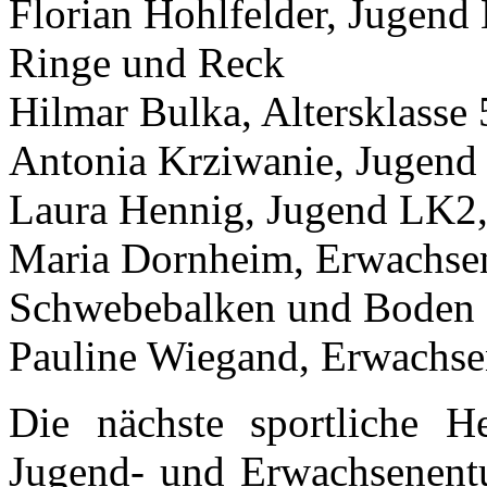
Florian Hohlfelder, Jugend
Ringe und Reck
Hilmar Bulka, Altersklass
Antonia Krziwanie, Jugend
Laura Hennig, Jugend LK2,
Maria Dornheim, Erwachse
Schwebebalken und Boden
Pauline Wiegand, Erwachs
Die nächste sportliche He
Jugend- und Erwachsenentu