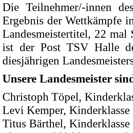
Die Teilnehmer/-innen d
Ergebnis der Wettkämpfe i
Landesmeistertitel, 22 mal
ist der Post TSV Halle de
diesjährigen Landesmeisters
Unsere Landesmeister sin
Christoph Töpel, Kinderkla
Levi Kemper, Kinderklasse
Titus Bärthel, Kinderklass