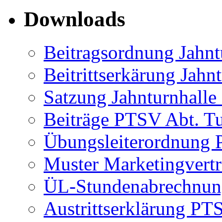
Downloads
Beitragsordnung Jahnt
Beitrittserkärung Jahn
Satzung Jahnturnhalle
Beiträge PTSV Abt. T
Übungsleiterordnung
Muster Marketingvert
ÜL-Stundenabrechnun
Austrittserklärung PT