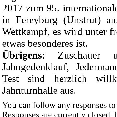
2017 zum 95. international
in Fereyburg (Unstrut) an
Wettkampf, es wird unter f
etwas besonderes ist.
Übrigens:
Zuschauer u
Jahngedenklauf, Jederman
Test sind herzlich wil
Jahnturnhalle aus.
You can follow any responses to 
Responses are currently closed,