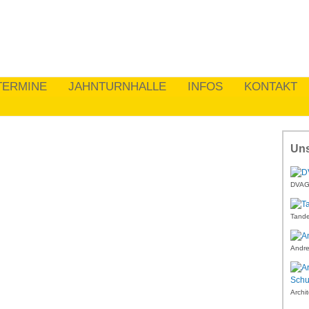
TERMINE
JAHNTURNHALLE
INFOS
KONTAKT
Uns
DVAG 
Tande
Andre
Archi