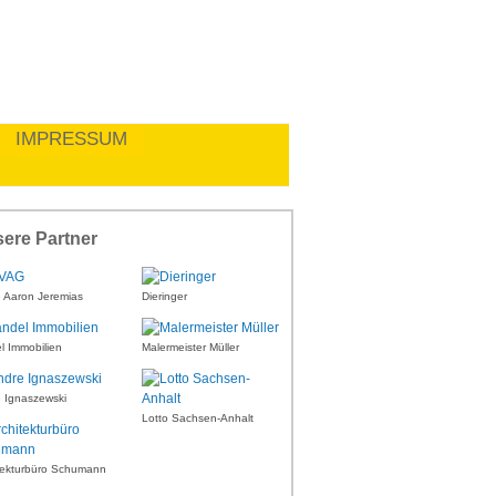
IMPRESSUM
ere Partner
Aaron Jeremias
Dieringer
l Immobilien
Malermeister Müller
 Ignaszewski
Lotto Sachsen-Anhalt
tekturbüro Schumann