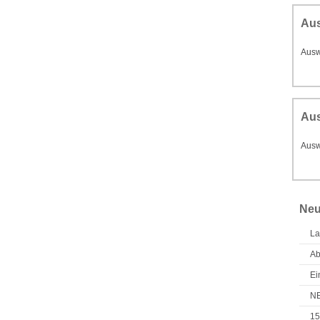
Au
Ausw
Aus
Ausw
Neu
La
Ab
Ei
NE
15