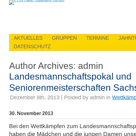
AKTUELLES
GRUPPEN
TERMINE
JAHNT
DATENSCHUTZ
Author Archives:
admin
Landesmannschaftspokal und
Seniorenmeisterschaften Sach
Dezember 8th, 2013 | Posted by
admin
in
Wettkämp
30. November 2013
Bei den Wettkämpfen zum Landesmannschaftsp
haben die Mädchen und die jungen Damen unser