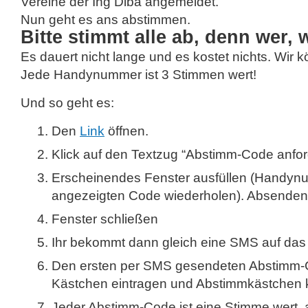
Vereine der Ing Diba angemeldet.
Nun geht es ans abstimmen.
Bitte stimmt alle ab, denn wer, 
Es dauert nicht lange und es kostet nichts. Wir
Jede Handynummer ist 3 Stimmen wert!
Und so geht es:
Den
Link
öffnen.
Klick auf den Textzug “Abstimm-Code anfor
Erscheinendes Fenster ausfüllen (Handyn
angezeigten Code wiederholen). Absenden
Fenster schließen
Ihr bekommt dann gleich eine SMS auf da
Den ersten per SMS gesendeten Abstimm-C
Kästchen eintragen und Abstimmkästchen k
Jeder Abstimm-Code ist eine Stimme wert,