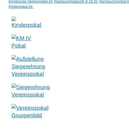
Ergebnisse Vereinspokal ml.
Nachwuchpokal AK 9-10 ml.
Nachwuchspokal A
Kinderpokal ml.