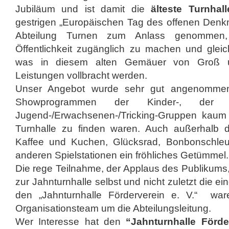
Jubiläum und ist damit die
älteste Turnhall
gestrigen „Europäischen Tag des offenen Denkm
Abteilung Turnen zum Anlass genommen
Öffentlichkeit zugänglich zu machen und gleic
was in diesem alten Gemäuer von Groß un
Leistungen vollbracht werden.
Unser Angebot wurde sehr gut angenommen
Showprogrammen der Kinder-, der 
Jugend-/Erwachsenen-/Tricking-Gruppen kaum 
Turnhalle zu finden waren. Auch außerhalb d
Kaffee und Kuchen, Glücksrad, Bonbonschle
anderen Spielstationen ein fröhliches Getümmel.
Die rege Teilnahme, der Applaus des Publikums, 
zur Jahnturnhalle selbst und nicht zuletzt die 
den „Jahnturnhalle Förderverein e. V.“
war
Organisationsteam um die Abteilungsleitung.
Wer Interesse hat den
“Jahnturnhalle Förde