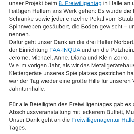
unser Projekt beim
8. Freiwilligentag
in Halle an 
fleißigen Helfern ans Werk gehen: Es wurde die
Schränke sowie jeder einzelne Pokal vom Staub 
Spinnweben gesäubert, die Böden gewischt – um 
nennen.
Dafür geht unser Dank an die drei Helfer Norbert
der Einrichtung
FAA-INQUA
und an die Putzhei
Jerome, Michael, Anne, Diana und Klein-Zorro.
Wie im vorigen Jahr, als wir das Metallgerätehaus
Klettergeräte unseres Spielplatzes gestrichen ha
war der Tag wieder eine große Hilfe für unseren 
Jahnturnhalle.
Für alle Beteiligten des Freiwilligentages gab 
Abschlussveranstaltung mit leckerem Buffett, M
Unser Dank geht an die
Freiwilligenagentur Hall
Tages.