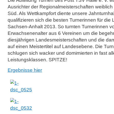
Die Abteilung Turnen des Post TSV Halle e. V. 
Ausrichter der Regionalmeisterschaften weiblic
Süd. Als Wettkampfort diente unsere Jahnturnha
qualifizieren sich die besten Turnerinnen für di
Sachsen-Anhalt 2013. So turnten Turnerinnen v
Erwachsenenalter aus 6 Vereinen um die begeh
diesjährigen Landesmeisterschaften und die d
auf einen Meistertitel auf Landesebene. Die Tur
schlugen sich wacker und domimierten in fast all
Leistungsklassen. SPITZE!
Ergebnisse hier