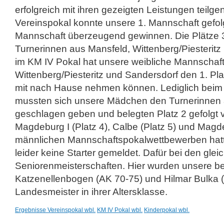
erfolgreich mit ihren gezeigten Leistungen teil
Vereinspokal konnte unsere 1. Mannschaft gefolg
Mannschaft überzeugend gewinnen. Die Plätze 3
Turnerinnen aus Mansfeld, Wittenberg/Piesteri
im KM IV Pokal hat unsere weibliche Mannschaf
Wittenberg/Piesteritz und Sandersdorf den 1. Pla
mit nach Hause nehmen können. Lediglich beim 
mussten sich unsere Mädchen den Turnerinnen a
geschlagen geben und belegten Platz 2 gefolgt v
Magdeburg I (Platz 4), Calbe (Platz 5) und Magdeb
männlichen Mannschaftspokalwettbewerben hatte
leider keine Starter gemeldet. Dafür bei den gle
Seniorenmeisterschaften. Hier wurden unsere be
Katzenellenbogen (AK 70-75) und Hilmar Bulka (
Landesmeister in ihrer Altersklasse.
Ergebnisse Vereinspokal wbl.
KM IV Pokal wbl.
Kinderpokal wbl.