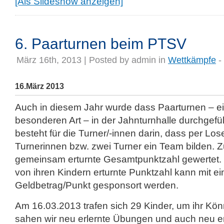
[Als Slideshow anzeigen]
6. Paarturnen beim PTSV
März 16th, 2013 | Posted by
admin
in
Wettkämpfe
- 
16.März 2013
Auch in diesem Jahr wurde dass Paarturnen – e
besonderen Art – in der Jahnturnhalle durchgefü
besteht für die Turner/-innen darin, dass per Los
Turnerinnen bzw. zwei Turner ein Team bilden. 
gemeinsam erturnte Gesamtpunktzahl gewertet. U
von ihren Kindern erturnte Punktzahl kann mit e
Geldbetrag/Punkt gesponsort werden.
Am 16.03.2013 trafen sich 29 Kinder, um ihr Kö
sahen wir neu erlernte Übungen und auch neu er