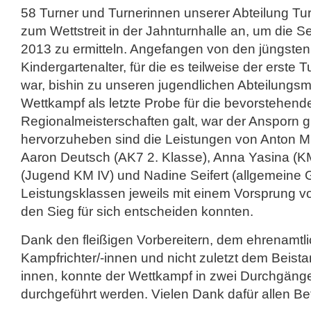
58 Turner und Turnerinnen unserer Abteilung Tu
zum Wettstreit in der Jahnturnhalle an, um die S
2013 zu ermitteln. Angefangen von den jüngsten
Kindergartenalter, für die es teilweise der erste 
war, bishin zu unseren jugendlichen Abteilungsmit
Wettkampf als letzte Probe für die bevorstehend
Regionalmeisterschaften galt, war der Ansporn 
hervorzuheben sind die Leistungen von Anton Mü
Aaron Deutsch (AK7 2. Klasse), Anna Yasina (KM 
(Jugend KM IV) und Nadine Seifert (allgemeine G
Leistungsklassen jeweils mit einem Vorsprung v
den Sieg für sich entscheiden konnten.
Dank den fleißigen Vorbereitern, dem ehrenamtl
Kampfrichter/-innen und nicht zuletzt dem Beista
innen, konnte der Wettkampf in zwei Durchgän
durchgeführt werden. Vielen Dank dafür allen Bet