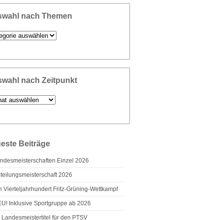
swahl nach Themen
ahl
men
wahl nach Zeitpunkt
ahl
unkt
este Beiträge
ndesmeisterschaften Einzel 2026
teilungsmeisterschaft 2026
n Vierteljahrhundert Fritz-Grüning-Wettkampf
U! Inklusive Sportgruppe ab 2026
 Landesmeistertitel für den PTSV