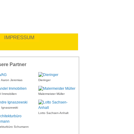
IMPRESSUM
ere Partner
Aaron Jeremias
Dieringer
l Immobilien
Malermeister Müller
 Ignaszewski
Lotto Sachsen-Anhalt
tekturbüro Schumann