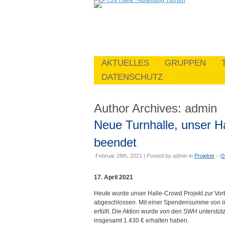
AKTUELLES
GRUPPEN
DATENSCHUTZ
Author Archives:
admin
Neue Turnhalle, unser Ha
beendet
Februar 28th, 2021 | Posted by
admin
in
Projekte
- (
0
17. April 2021
Heute wurde unser Halle-Crowd Projekt zur Vor
abgeschlossen. Mit einer Spendensumme von ins
erfüllt. Die Aktion wurde von den SWH unterstüt
insgesamt 1.430 € erhalten haben.